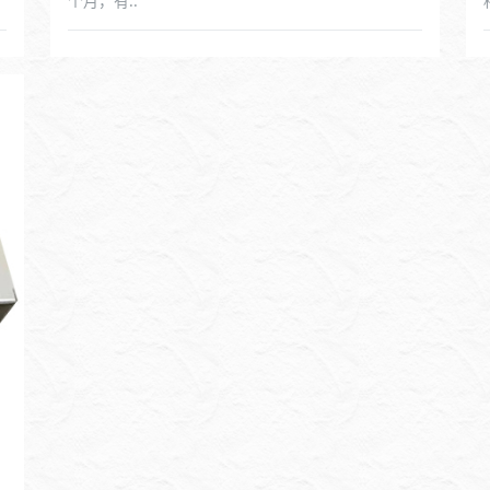
个月，有..