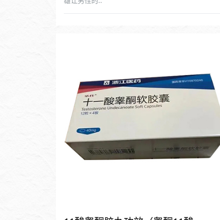
雄让男性的..