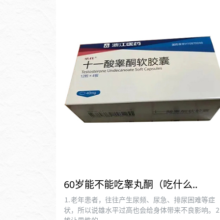
60岁能不能吃睾丸酮（吃什么..
⒈老年患者，往往产生尿频、尿急、排尿困难等症
状，所以说雄水平过高也会给身体带来不良影响。