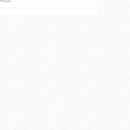
种类型..