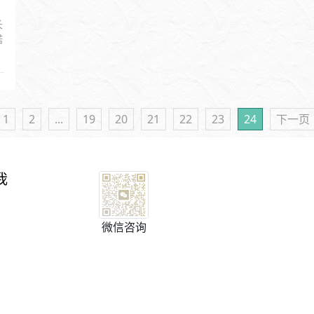
长
诺
1
2
...
19
20
21
22
23
24
下一页
我
微信咨询