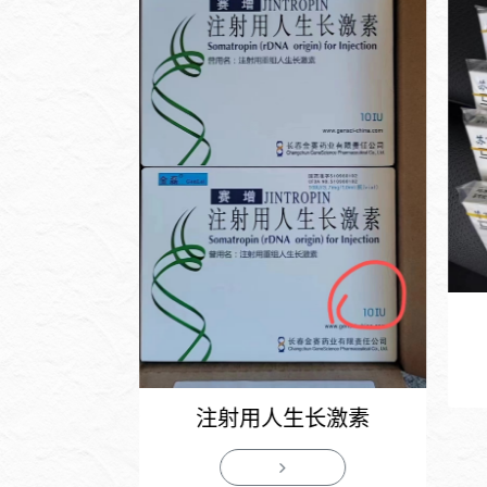
射液
注射用人生长激素