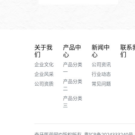
关于我
产品中
新闻中
联系
们
心
心
们
企业文化
产品分类
公司资讯
一
企业风采
行业动态
产品分类
公司资质
常见问题
二
产品分类
三
奇牙医药网©版权所有
粤ICP备2024333240号-