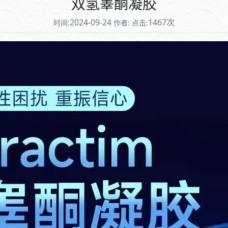
双氢睾酮凝胶
2024-09-24
1467次
时间:
作者:
点击: