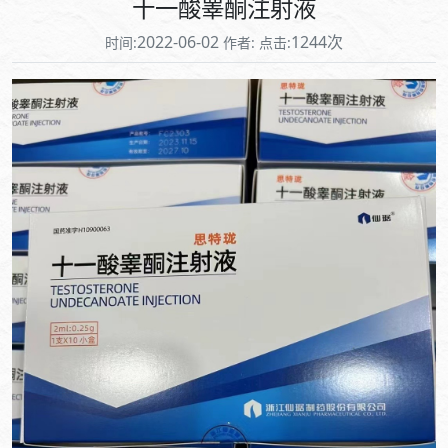
十一酸睾酮注射液
2022-06-02
1244次
时间:
作者:
点击: