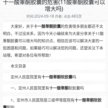
十一酸睾酮胶囊的危害(11酸睾酮胶囊可以
增大吗)
2024-09-18
483次
时间:
作者:
点击:
大家好，关于
十一酸睾酮胶囊
的危害很多朋友都还不太
明白，不过没关系，因为今天小编就来为大家分享关于11酸
睾酮胶囊可以增大吗的知识点，相信应该可以解决大家的一
些困惑和问题，如果碰巧可以解决您的问题，还望关注下本
站哦，希望对各位有所帮助！
本文目录
定州人民医院里有
十一酸睾酮软胶囊
吗
一、定州人民医院里有
十一酸睾酮
软胶囊吗
1、定州市人民医院是三级甲等医院有
十一酸睾酮软胶
囊
配的