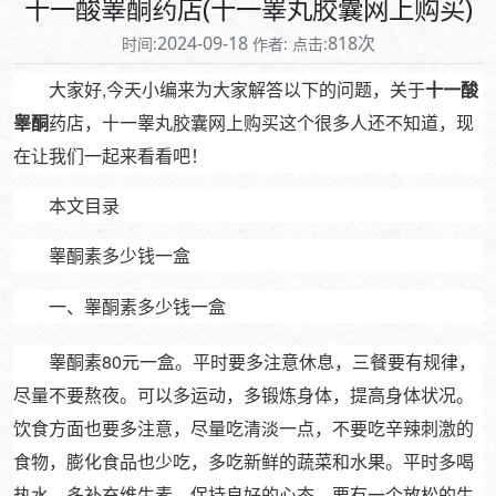
十一酸睾酮药店(十一睾丸胶囊网上购买)
2024-09-18
818次
时间:
作者:
点击:
大家好,今天小编来为大家解答以下的问题，关于
十一酸
睾酮
药店，十一睾丸胶囊网上购买这个很多人还不知道，现
在让我们一起来看看吧！
本文目录
睾酮素多少钱一盒
一、睾酮素多少钱一盒
睾酮素80元一盒。平时要多注意休息，三餐要有规律，
尽量不要熬夜。可以多运动，多锻炼身体，提高身体状况。
饮食方面也要多注意，尽量吃清淡一点，不要吃辛辣刺激的
食物，膨化食品也少吃，多吃新鲜的蔬菜和水果。平时多喝
热水，多补充维生素，保持良好的心态，要有一个放松的生