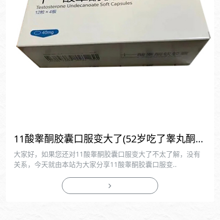
11酸睾酮胶囊口服变大了(52岁吃了睾丸酮变粗大很多)
大家好，如果您还对11酸睾酮胶囊口服变大了不太了解，没有
关系，今天就由本站为大家分享11酸睾酮胶囊口服变..